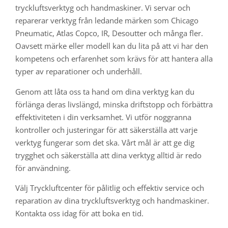
tryckluftsverktyg och handmaskiner. V
i servar och
reparerar verktyg från ledande märken som Chicago
Pneumatic, Atlas Copco, IR, Desoutter och många fler.
Oavsett märke eller modell kan du lita på att vi har den
kompetens och erfarenhet som krävs för att hantera alla
typer av reparationer och underhåll.
Genom att låta oss ta hand om dina verktyg kan du
förlänga deras livslängd, minska driftstopp och förbättra
effektiviteten i din verksamhet. Vi utför noggranna
kontroller och justeringar för att säkerställa att varje
verktyg fungerar som det ska. Vårt mål är att ge dig
trygghet och säkerställa att dina verktyg alltid är redo
för användning.
Välj Tryckluftcenter för pålitlig och effektiv service och
reparation av dina tryckluftsverktyg och handmaskiner.
Kontakta oss idag för att boka en tid.