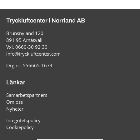
Tryckluftcenter i Norrland AB
Brunsnyland 120
891 95 Arnäsvall
Vxl. 0660-30 92 30
info@tryckluftcenter.com
Org nr: 556665-1674
Länkar
Samarbetspartners
Om oss
Nyheter
Integritetspolicy
Cookiepolicy