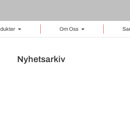
dukter
Om Oss
Sa
Nyhetsarkiv