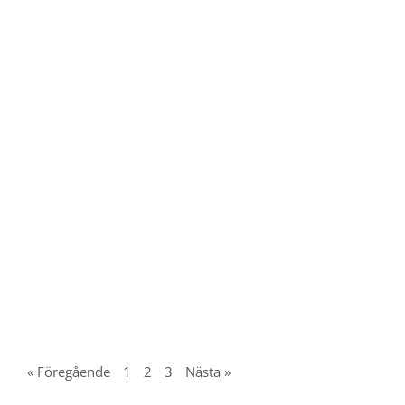
« Föregående
1
2
3
Nästa »