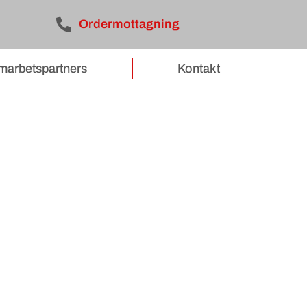
Ordermottagning
marbetspartners
Kontakt